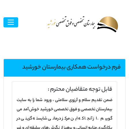
فرم درخواست همکاری بیمارستان خورشید
قابل توجه متقاضیان محترم :
ضمن تقدیم سلام و آرزوی سلامتی ، ورود شما را به سایت
بیمارستان تخصصی و فوق تخصصی خورشید خوش آمد می
گوییم . از آنجا که این مرکز درمانی شایسته گزینی در
بکارگیری منابع انسانی و پرهیز از نگرش های سلیقه ای و غیر