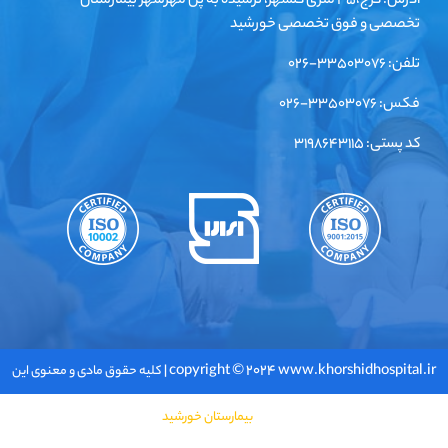
آدرس: کرج،۴۵ متری گلشهر، نرسیده به پل مهرشهر بیمارستان
تخصصی و فوق تخصصی خورشید
تلفن: ۳۳۵۰۳۰۷۶-۰۲۶
فکس: ۳۳۵۰۳۰۷۶-۰۲۶
کد پستی: ۳۱۹۸۶۴۳۱۱۵
copyright © ۲۰۲۴ www.khorshidhospital.ir |
کلیه حقوق مادی و معنوی این
سایت متعلق به
بیمارستان خورشید
می باشد